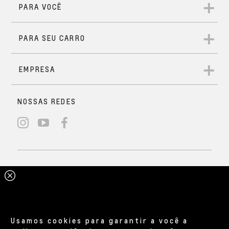
Usamos cookies para garantir a você a