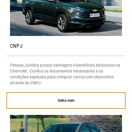
CNPJ
Pessoa Jurídica possui vantagens e benefícios exclusivos na
Chevrolet. Confira os documentos necessários e as
condições especiais para comprar carros com descontos
através do CNPJ.
Saiba mais