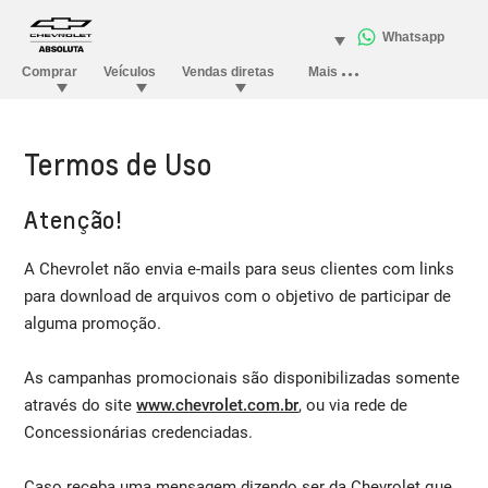
Termos de Uso
Atenção!
A Chevrolet não envia e-mails para seus clientes com links
para download de arquivos com o objetivo de participar de
alguma promoção.
As campanhas promocionais são disponibilizadas somente
através do site
www.chevrolet.com.br
, ou via rede de
Concessionárias credenciadas.
Caso receba uma mensagem dizendo ser da Chevrolet que