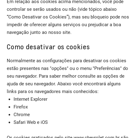
Em relação aos cookies acima mencionados, você pode
controlar se serão usados ou não (vide tópico abaixo
“Como Desativar os Cookies”), mas seu bloqueio pode nos
impedir de oferecer alguns serviços ou prejudicar a boa
navegação junto ao nosso site.
Como desativar os cookies
Normalmente as configurações para desativar os cookies
estão presentes nas "opções" ou o menu "Preferências" do
seu navegador. Para saber melhor consulte as opções de
ajuda de seu navegador. Abaixo você encontrará alguns
links para os navegadores mais conhecidos:
Internet Explorer
Firefox
Chrome
Safari Web e iOS
Os cookies praticados pelo site www.chevrolet.com.br são