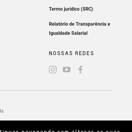
ntinuar navegando sem alterar as suas