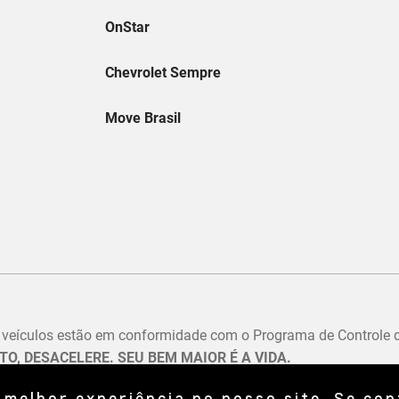
 melhor experiência no nosso site. Se co