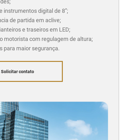
ades;
e instrumentos digital de 8”;
cia de partida em aclive;
ianteiros e traseiros em LED;
o motorista com regulagem de altura;
gs para maior segurança.
Solicitar contato