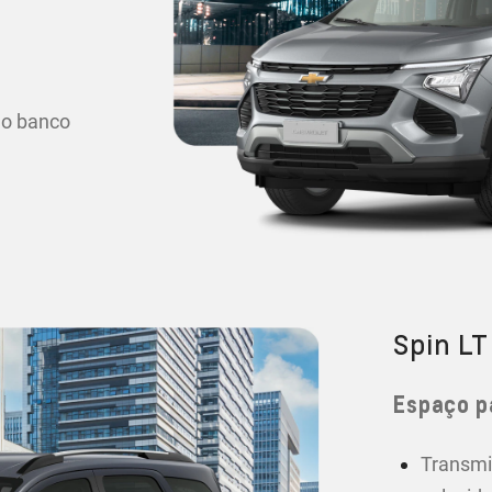
 o banco
Spin LT
Espaço p
Transmi