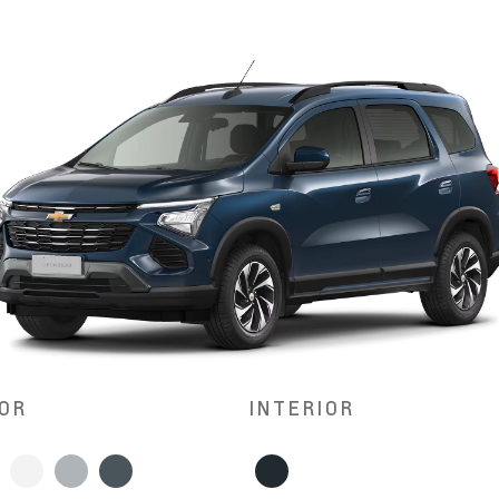
OR
INTERIOR