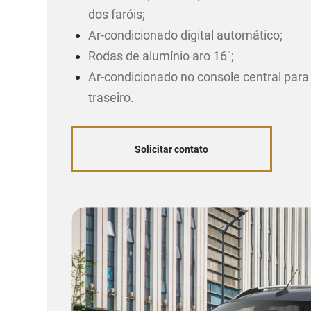
dos faróis;
Ar-condicionado digital automático;
Rodas de alumínio aro 16";
Ar-condicionado no console central para
traseiro.
Solicitar contato