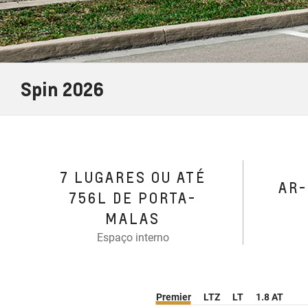
Spin 2026
7 LUGARES OU ATÉ
AR
756L DE PORTA-
MALAS
Espaço interno
Premier
LTZ
LT
1.8 AT