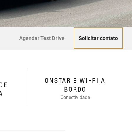
Solicitar contato
Agendar Test Drive
ONSTAR E WI-FI A
DE
BORDO
A
Conectividade