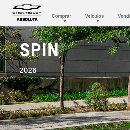
SPIN
2026