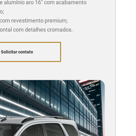
e alumínio aro 16" com acabamento
o;
com revestimento premium;
rontal com detalhes cromados.
Solicitar contato