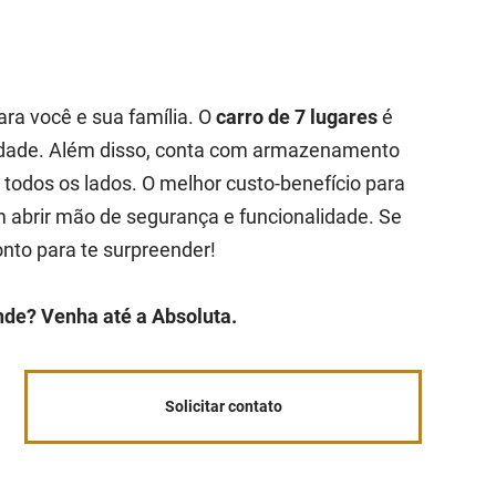
ara você e sua família. O
carro de 7 lugares
é
cidade. Além disso, conta com armazenamento
r todos os lados. O melhor custo-benefício para
abrir mão de segurança e funcionalidade. Se
onto para te surpreender!
nde? Venha até a Absoluta.
Solicitar contato