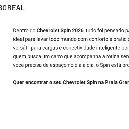
BOREAL
Dentro do
Chevrolet Spin 2026
, tudo foi pensado p
ideal para levar todo mundo com conforto e prati
versátil para cargas e conectividade inteligente po
quem busca um carro que acompanha a rotina sem 
você precisa de espaço no dia a dia, o Spin está pr
Quer encontrar o seu Chevrolet Spin na Praia Gra