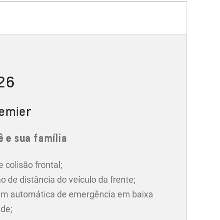
026
remier
 e sua família
e colisão frontal;
o de distância do veículo da frente;
m automática de emergência em baixa
ade;