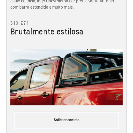
estilo colmeia, logo Chevroletna cor preta, Santo Antônio
com barra estendida e muito mais.
S10 Z71
Brutalmente estilosa
Solicitar contato