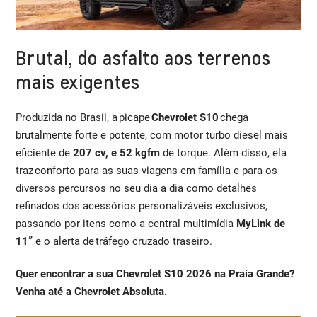
Brutal, do asfalto aos terrenos
mais exigentes
Produzida no Brasil, a picape
Chevrolet S10
chega
brutalmente forte e potente, com motor turbo diesel mais
eficiente de
207 cv, e 52 kgfm
de torque. Além disso, ela
traz conforto para as suas viagens em família e para os
diversos percursos no seu dia a dia como detalhes
refinados dos acessórios personalizáveis exclusivos,
passando por itens como a central multimídia
MyLink de
11”
e o alerta de tráfego cruzado traseiro.
Quer encontrar a sua Chevrolet S10 2026 na Praia Grande?
Venha até a Chevrolet Absoluta.