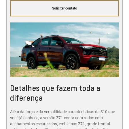
Solicitar contato
Detalhes que fazem toda a
diferença
Além da força e da versatilidade características da S10 que
você já conhece, a versão Z71 conta com rodas com
acabamentos escurecidos, emblemas Z71, grade frontal