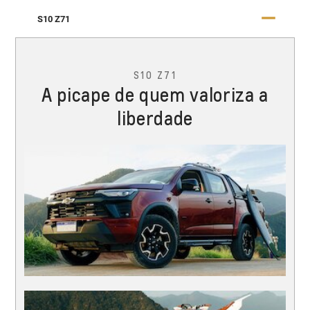
S10 Z71
S10 Z71
A picape de quem valoriza a
liberdade