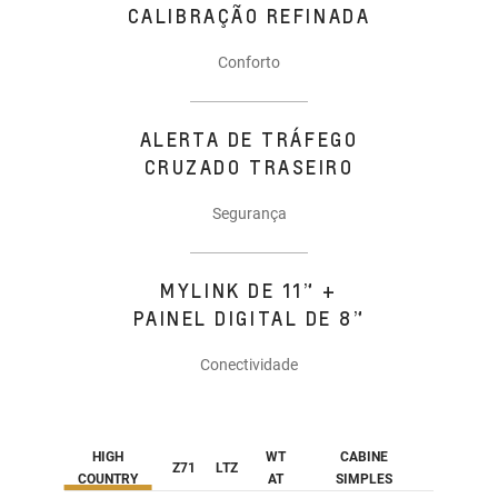
CALIBRAÇÃO REFINADA
Conforto
ALERTA DE TRÁFEGO
CRUZADO TRASEIRO
Segurança
MYLINK DE 11” +
PAINEL DIGITAL DE 8”
Conectividade
HIGH
WT
CABINE
Z71
LTZ
COUNTRY
AT
SIMPLES