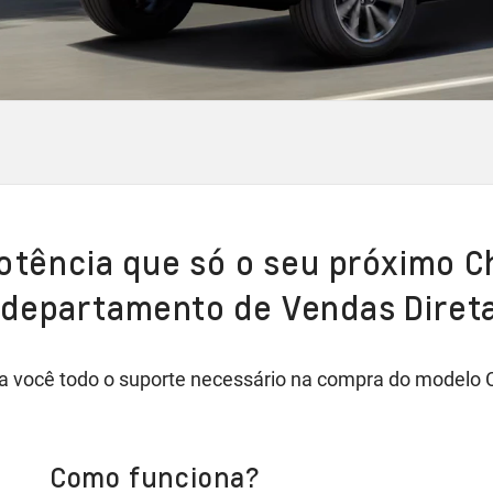
potência que só o seu próximo C
 departamento de Vendas Direta
 você todo o suporte necessário na compra do modelo Che
Como funciona?