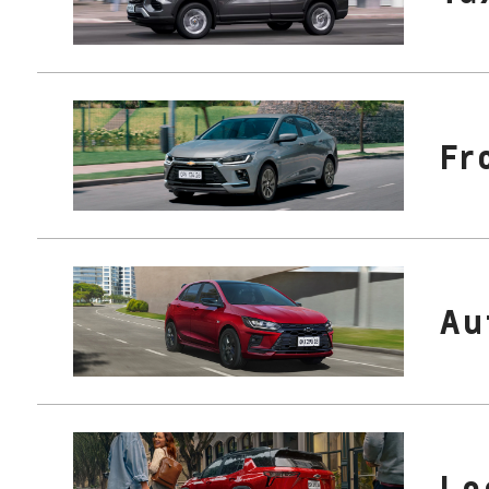
Fr
Au
Lo