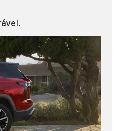
ável.