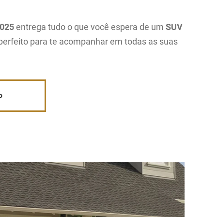
2025
entrega tudo o que você espera de um
SUV
 perfeito para te acompanhar em todas as suas
o