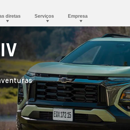
IV
aventuras