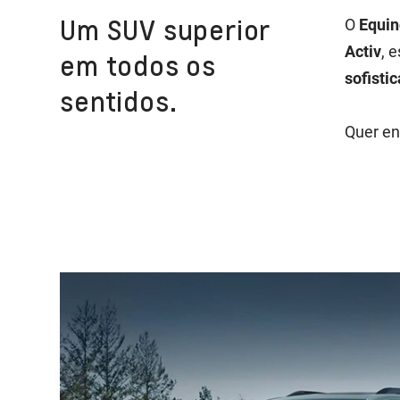
Um SUV superior
O
Equin
Activ
, 
em todos os
sofisti
sentidos.
Quer en