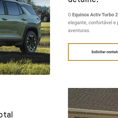
O
Equinox Activ Turbo 
elegante, confortável e
aventuras.
Solicitar contat
otal