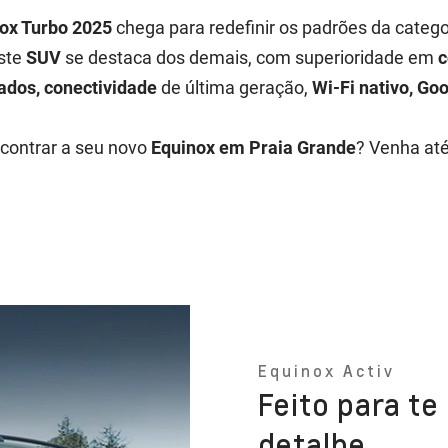
ox Turbo 2025
chega para redefinir os padrões da catego
este
SUV
se destaca dos demais, com superioridade em
c
cados, conectividade
de última geração,
Wi-Fi nativo, Goo
contrar a seu novo
Equinox em Praia Grande
? Venha at
Equinox Activ
Feito para t
detalhe.