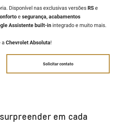
ria. Disponível nas exclusivas versões
RS
e
onforto
e
segurança, acabamentos
gle Assistente built-in
integrado e muito mais.
é a
Chevrolet Absoluta
!
Solicitar contato
e surpreender em cada