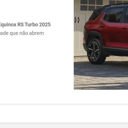
Equinox RS Turbo 2025
idade que não abrem