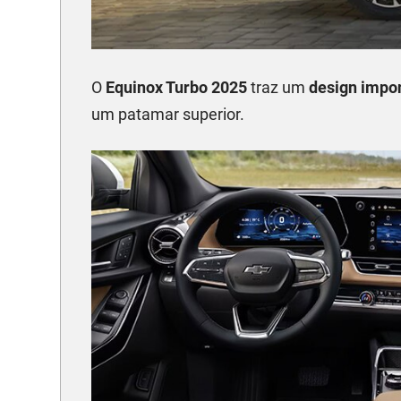
O
Equinox Turbo 2025
traz um
design impo
um patamar superior.