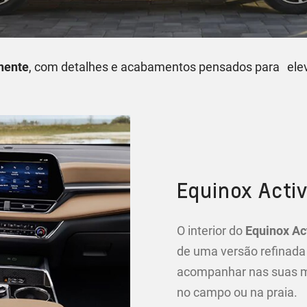
nente
, com detalhes e acabamentos pensados para elev
Equinox Acti
O interior do
Equinox Ac
de uma versão refinada
acompanhar nas suas ma
no campo ou na praia.