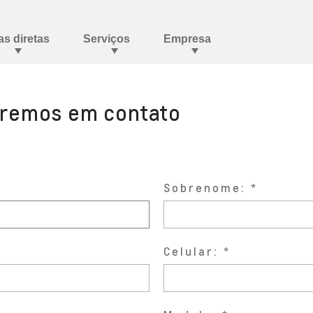
aremos em contato
Sobrenome:
Celular: