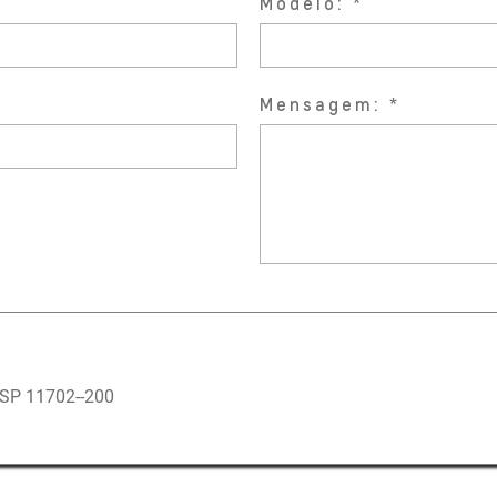
Modelo:
Mensagem:
SP 11702--200