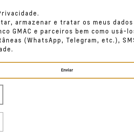
Privacidade.
etar, armazenar e tratar os meus dados
anco GMAC e parceiros bem como usá-lo
tâneas (WhatsApp, Telegram, etc.), SM
ade.
Enviar