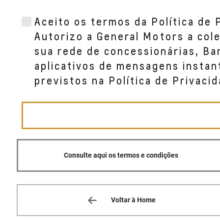
Aceito os termos da Política de 
Autorizo a General Motors a col
sua rede de concessionárias, B
aplicativos de mensagens instan
previstos na Política de Privacid
Consulte aqui os termos e condições
Voltar à Home